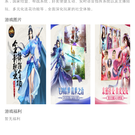
系，国家结盟、帮战系统，好友便捷互动、实时语音指挥系统以及主播陪
玩、多元化送花功能等，全面深化玩家的社交体验。
游戏图片
游戏福利
暂无福利