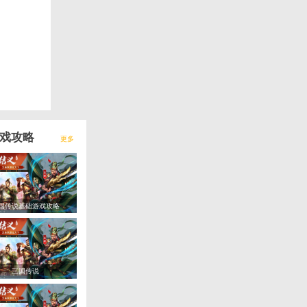
领取
银币*100000