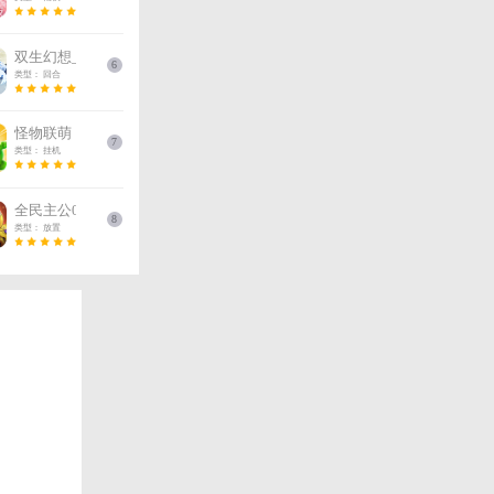
三国传说基
三国
三国
游戏排