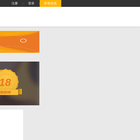
攻略站
排行榜
游戏盒子
客服中心
攻略
18
分：
100