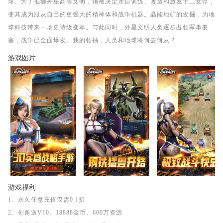
球。为了抵御外星高等文明，领袖决定亲自训练、改造和激发十二女俘，
使其成为服从自己的更强大的精神体和战争机器。晶能地矿的发掘，为地
球科技带来一场史诗级变革。与此同时，外星文明人类逐步占领军事要
塞，战争已全面爆发。我的领袖，人类和地球将何去何从？
游戏图片
游戏福利
1、永久任意充值仅需0.1折
2、创角送V10、18888金币、600万资源